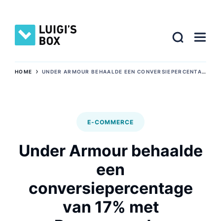
›
HOME
UNDER ARMOUR BEHAALDE EEN CONVERSIEPERCENTAGE VAN 17% MET RECOMMENDER
E-COMMERCE
Under Armour behaalde
een
conversiepercentage
van 17% met