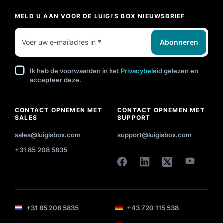
MELD U AAN VOOR DE LUIGI'S BOX NIEUWSBRIEF
Abonneren
Ik heb de voorwaarden in het
Privacybeleid
gelezen en
accepteer deze.
CONTACT OPNEMEN MET
CONTACT OPNEMEN MET
SALES
SUPPORT
sales@luigisbox.com
support@luigisbox.com
+31 85 208 5835
+31 85 208 5835
+43 720 115 538