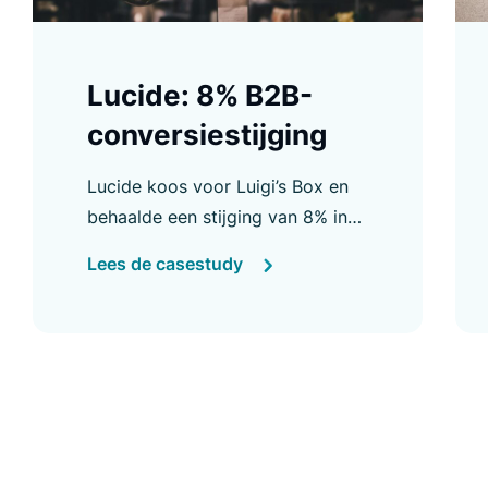
Lucide: 8% B2B-
conversiestijging
Lucide koos voor Luigi’s Box en
behaalde een stijging van 8% in
de B2B-conversieratio en andere
Lees de casestudy
verbeteringen. Ontdek er meer
over in onze case study.