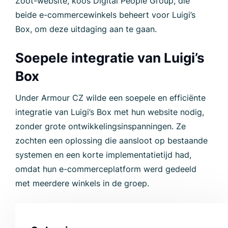
Zoot-website, koos Digital People Group, die
beide e-commercewinkels beheert voor Luigi’s
Box, om deze uitdaging aan te gaan.
Soepele integratie van Luigi’s
Box
Under Armour CZ wilde een soepele en efficiënte
integratie van Luigi’s Box met hun website nodig,
zonder grote ontwikkelingsinspanningen. Ze
zochten een oplossing die aansloot op bestaande
systemen en een korte implementatietijd had,
omdat hun e-commerceplatform werd gedeeld
met meerdere winkels in de groep.